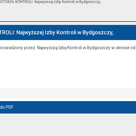
OTOKÓŁ KONTROLI: Najwyższej Izby Kontroli w Bydgoszczy,
LI: Najwyższej Izby Kontroli w Bydgoszczy,
zeprowadzony przez Najwyższą Izbę Kontroli w Bydgoszczy w okresie od
 do PDF