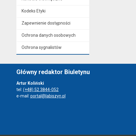
Kodeks Etyki
Zapewnienie dostępności
Ochrona danych osobowych
Ochrona sygnalistów
Główny redaktor Biuletynu
Artur Koliński
tel:
(+48) 52 3844-052
e-mail:
portal@labiszyn.pl