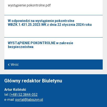
wystąpienie pokontrolne.pdf
W odpowiedzi na wystąpienie pokontrolne
WBZK.1.431.25.2023.WK z dnia 22 stycznia 2024 roku
WYSTĄPIENIE POKONTROLNE w zakresie
bezpieczeństwa
Wróć
Główny redaktor Biuletynu
Artur Koliński
tel:
(+48) 52 3844-052
e-mail:
portal@labiszyn.pl