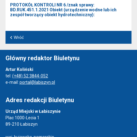
PROTOKÓŁ KONTROLI NR 6 /znak sprawy:
BD.RUK.451.1.2021 Obiekt (urządzenie wodne lub ich
zespół tworzący obiekt hydrotechniczny):
Wróć
Główny redaktor Biuletynu
Artur Koliński
tel:
(+48) 52 3844-052
e-mail:
portal@labiszyn.pl
Adres redakcji Biuletynu
Urząd Miejski w Łabiszynie
Plac 1000-Lecia 1
89-210 Łabiszyn