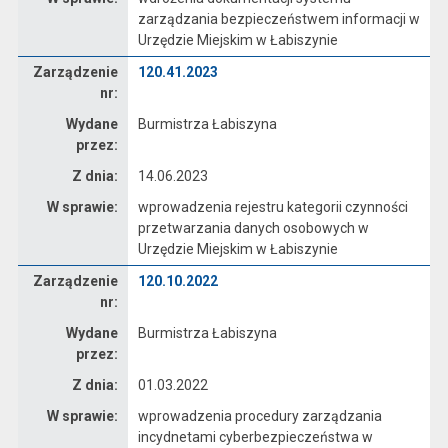
zarządzania bezpieczeństwem informacji w
Urzędzie Miejskim w Łabiszynie
Zarządzenie
Zarządzenie
120.41.2023
nr:
Wydane
Burmistrza Łabiszyna
przez:
Z dnia:
14.06.2023
W sprawie:
wprowadzenia rejestru kategorii czynności
przetwarzania danych osobowych w
Urzędzie Miejskim w Łabiszynie
Zarządzenie
Zarządzenie
120.10.2022
nr:
Wydane
Burmistrza Łabiszyna
przez:
Z dnia:
01.03.2022
W sprawie:
wprowadzenia procedury zarządzania
incydnetami cyberbezpieczeństwa w