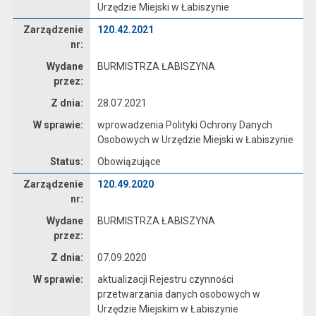
Urzędzie Miejski w Łabiszynie
Zarządzenie
Zarządzenie
120.42.2021
nr:
Wydane
BURMISTRZA ŁABISZYNA
przez:
Z dnia:
28.07.2021
W sprawie:
wprowadzenia Polityki Ochrony Danych
Osobowych w Urzędzie Miejski w Łabiszynie
Status:
Obowiązujące
Zarządzenie
Zarządzenie
120.49.2020
nr:
Wydane
BURMISTRZA ŁABISZYNA
przez:
Z dnia:
07.09.2020
W sprawie:
aktualizacji Rejestru czynności
przetwarzania danych osobowych w
Urzędzie Miejskim w Łabiszynie