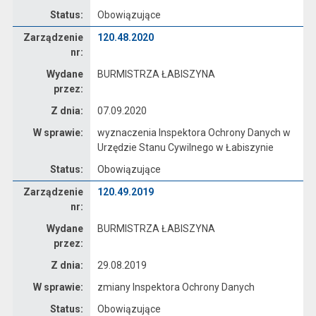
Status:
Obowiązujące
Zarządzenie
Zarządzenie
120.48.2020
nr:
Wydane
BURMISTRZA ŁABISZYNA
przez:
Z dnia:
07.09.2020
W sprawie:
wyznaczenia Inspektora Ochrony Danych w
Urzędzie Stanu Cywilnego w Łabiszynie
Status:
Obowiązujące
Zarządzenie
Zarządzenie
120.49.2019
nr:
Wydane
BURMISTRZA ŁABISZYNA
przez:
Z dnia:
29.08.2019
W sprawie:
zmiany Inspektora Ochrony Danych
Status:
Obowiązujące