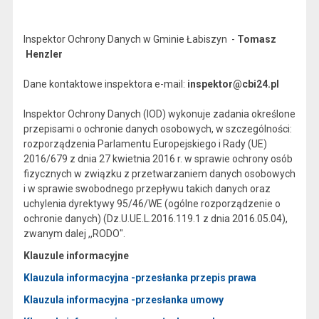
Inspektor Ochrony Danych w Gminie Łabiszyn -
Tomasz
Henzler
Dane kontaktowe inspektora e-mail:
inspektor@cbi24.pl
Inspektor Ochrony Danych (IOD) wykonuje zadania określone
przepisami o ochronie danych osobowych, w szczególności:
rozporządzenia Parlamentu Europejskiego i Rady (UE)
2016/679 z dnia 27 kwietnia 2016 r. w sprawie ochrony osób
fizycznych w związku z przetwarzaniem danych osobowych
i w sprawie swobodnego przepływu takich danych oraz
uchylenia dyrektywy 95/46/WE (ogólne rozporządzenie o
ochronie danych) (Dz.U.UE.L.2016.119.1 z dnia 2016.05.04),
zwanym dalej ,,RODO".
Klauzule informacyjne
Klauzula informacyjna -przesłanka przepis prawa
Klauzula informacyjna -przesłanka umowy