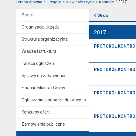
Strona główna
Urząd Miejski w Łabiszynie
Kontrole
2017
Statut
Wróć
Organizacja Urzędu
2017
Struktura organizacyjna
PROTOKÓŁ KONTROLI -
Władze i struktura
Tablica ogłoszeń
PROTOKÓŁ KONTROLI 
Sprawy do załatwienia
Finanse Miasta i Gminy
PROTOKÓŁ KONTROLI -
Ogłoszenia o naborze do pracy
Konkursy ofert
PROTOKÓŁ KONTROLI -
Zamówienia publiczne