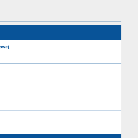
owej.