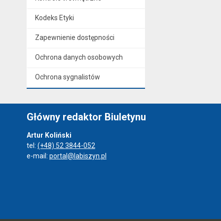
Kodeks Etyki
Zapewnienie dostępności
Ochrona danych osobowych
Ochrona sygnalistów
Główny redaktor Biuletynu
Artur Koliński
tel:
(+48) 52 3844-052
e-mail:
portal@labiszyn.pl