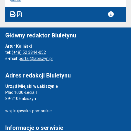
Główny redaktor Biuletynu
Artur Koliński
tel:
(+48) 52 3844-052
e-mail:
portal@labiszyn.pl
Adres redakcji Biuletynu
Urząd Miejski w Łabiszynie
Plac 1000-Lecia 1
89-210 Łabiszyn
woj. kujawsko-pomorskie
Informacje o serwisie