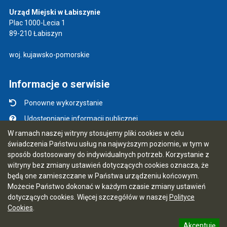
Urząd Miejski w Łabiszynie
Plac 1000-Lecia 1
89-210 Łabiszyn
woj. kujawsko-pomorskie
Informacje o serwisie
Ponowne wykorzystanie
Udostępnianie informacji publicznej
W ramach naszej witryny stosujemy pliki cookies w celu
Mapa serwisu
świadczenia Państwu usług na najwyższym poziomie, w tym w
Instrukcja obsługi
sposób dostosowany do indywidualnych potrzeb. Korzystanie z
witryny bez zmiany ustawień dotyczących cookies oznacza, że
Statystyki oglądalności
będą one zamieszczane w Państwa urządzeniu końcowym.
Ostatnio dodane
Możecie Państwo dokonać w każdym czasie zmiany ustawień
dotyczących cookies. Więcej szczegółów w naszej
Polityce
Ostatnia aktualizacja BIP: 07.08.2026 09:55
Cookies
.
Akceptuję