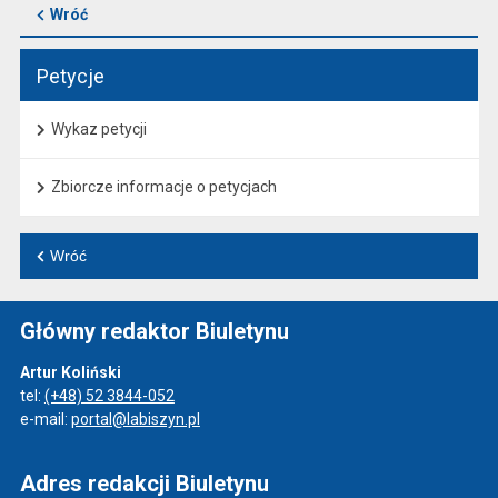
Wróć
Petycje
Wykaz petycji
Zbiorcze informacje o petycjach
Wróć
Główny redaktor Biuletynu
Artur Koliński
tel:
(+48) 52 3844-052
e-mail:
portal@labiszyn.pl
Adres redakcji Biuletynu