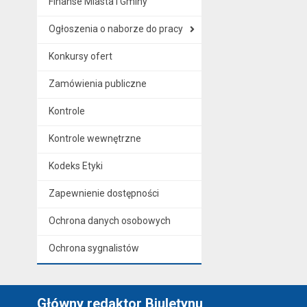
Finanse Miasta i Gminy
Ogłoszenia o naborze do pracy
Konkursy ofert
Zamówienia publiczne
Kontrole
Kontrole wewnętrzne
Kodeks Etyki
Zapewnienie dostępności
Ochrona danych osobowych
Ochrona sygnalistów
Główny redaktor Biuletynu