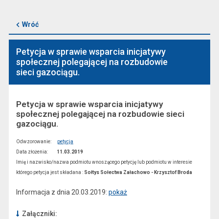
Wróć
Petycja w sprawie wsparcia inicjatywy
społecznej polegającej na rozbudowie
sieci gazociągu.
Petycja w sprawie wsparcia inicjatywy
społecznej polegającej na rozbudowie sieci
gazociągu.
Odwzorowanie:
petycja
Data złożenia:
11.03.2019
Imię i nazwisko/nazwa podmiotu wnoszącego petycję lub podmiotu w interesie
którego petycja jest składana :
Sołtys Sołectwa Załachowo - Krzysztof Broda
Informacja z dnia 20.03.2019:
pokaż
Załączniki: