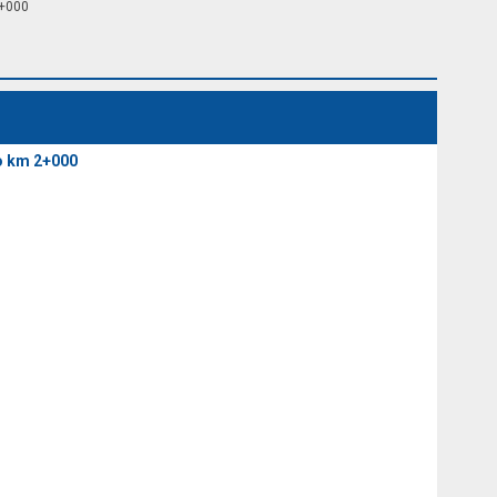
2+000
o km 2+000