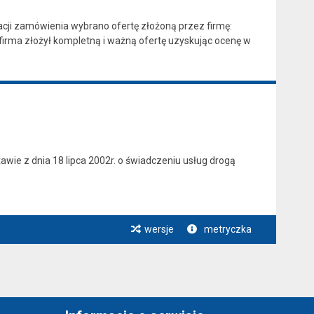
cji zamówienia wybrano ofertę złożoną przez firmę:
firma złożył kompletną i ważną ofertę uzyskując ocenę w
awie z dnia 18 lipca 2002r. o świadczeniu usług drogą
wersje
metryczka