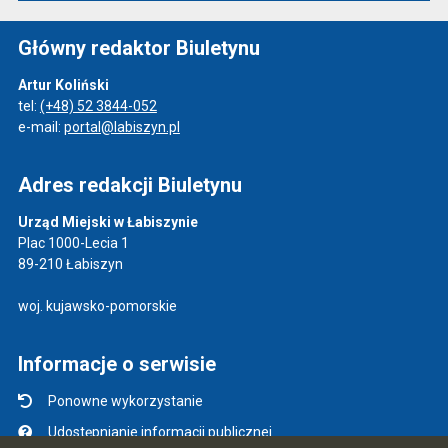
Główny redaktor Biuletynu
Artur Koliński
tel:
(+48) 52 3844-052
e-mail:
portal@labiszyn.pl
Adres redakcji Biuletynu
Urząd Miejski w Łabiszynie
Plac 1000-Lecia 1
89-210 Łabiszyn
woj. kujawsko-pomorskie
Informacje o serwisie
Ponowne wykorzystanie
Udostępnianie informacji publicznej