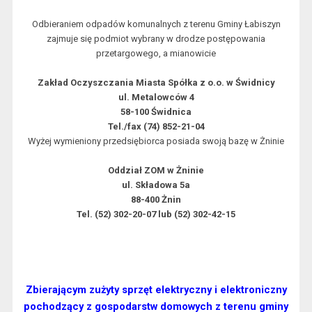
Odbieraniem odpadów komunalnych z terenu Gminy Łabiszyn
zajmuje się podmiot wybrany w drodze postępowania
przetargowego, a mianowicie
Zakład Oczyszczania Miasta Spółka z o.o. w Świdnicy
ul. Metalowców 4
58-100 Świdnica
Tel./fax (74) 852-21-04
Wyżej wymieniony przedsiębiorca posiada swoją bazę w Żninie
Oddział ZOM w Żninie
ul. Składowa 5a
88-400 Żnin
Tel. (52) 302-20-07 lub (52) 302-42-15
Zbierającym zużyty sprzęt elektryczny i elektroniczny
pochodzący z gospodarstw domowych z terenu gminy