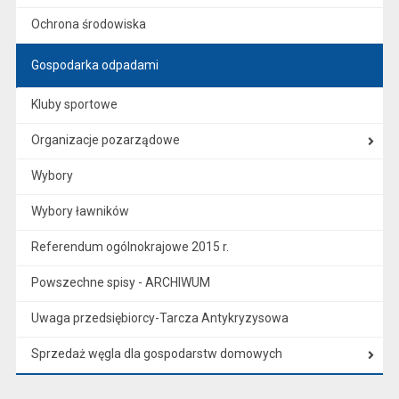
Ochrona środowiska
Gospodarka odpadami
Kluby sportowe
Organizacje pozarządowe
Wybory
Wybory ławników
Referendum ogólnokrajowe 2015 r.
Powszechne spisy - ARCHIWUM
Uwaga przedsiębiorcy-Tarcza Antykryzysowa
Sprzedaż węgla dla gospodarstw domowych