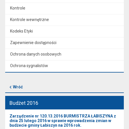
Kontrole
Kontrole wewnętrzne
Kodeks Etyki
Zapewnienie dostępności
Ochrona danych osobowych
Ochrona sygnalistów
Wróć
Budżet 2016
Zarządzenie nr 120.13.2016 BURMISTRZA ŁABISZYNA z
dnia 25 lutego 2016 w sprawie wprowadzenia zmian w
budżecie gminy Łabiszyn na 2016 rok.