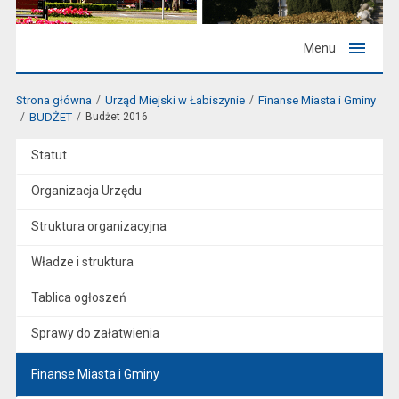
Menu
Strona główna
Urząd Miejski w Łabiszynie
Finanse Miasta i Gminy
BUDŻET
Budżet 2016
Statut
Organizacja Urzędu
Struktura organizacyjna
Władze i struktura
Tablica ogłoszeń
Sprawy do załatwienia
Finanse Miasta i Gminy