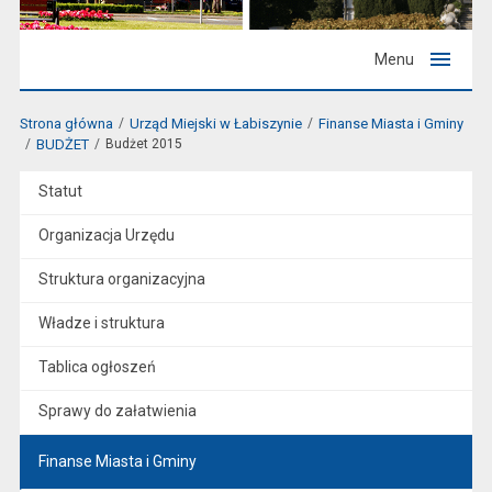
Menu
Strona główna
Urząd Miejski w Łabiszynie
Finanse Miasta i Gminy
BUDŻET
Budżet 2015
Statut
Organizacja Urzędu
Struktura organizacyjna
Władze i struktura
Tablica ogłoszeń
Sprawy do załatwienia
Finanse Miasta i Gminy