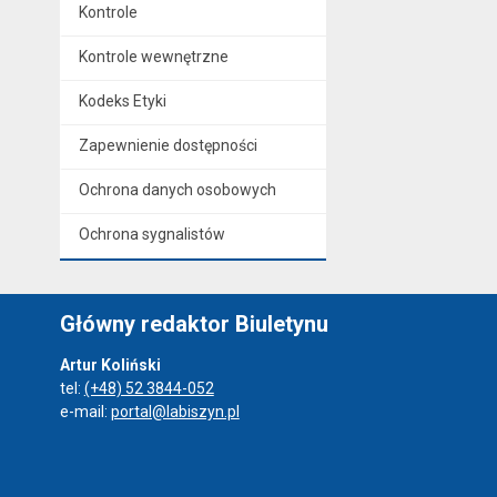
Kontrole
Kontrole wewnętrzne
Kodeks Etyki
Zapewnienie dostępności
Ochrona danych osobowych
Ochrona sygnalistów
Główny redaktor Biuletynu
Artur Koliński
tel:
(+48) 52 3844-052
e-mail:
portal@labiszyn.pl