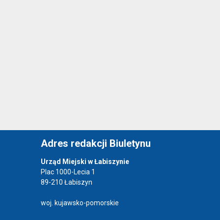
Adres redakcji Biuletynu
Urząd Miejski w Łabiszynie
Plac 1000-Lecia 1
89-210 Łabiszyn
woj. kujawsko-pomorskie