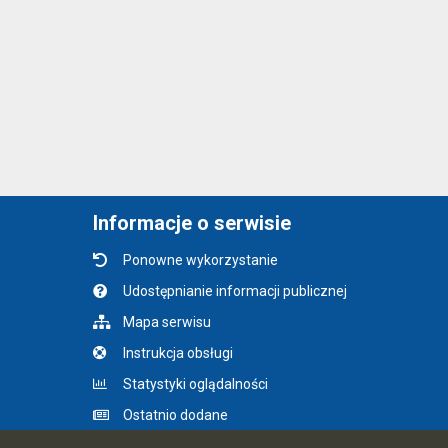
Informacje o serwisie
Ponowne wykorzystanie
Udostępnianie informacji publicznej
Mapa serwisu
Instrukcja obsługi
Statystyki oglądalności
Ostatnio dodane
Ostatnia aktualizacja BIP: 07.08.2026 09:55