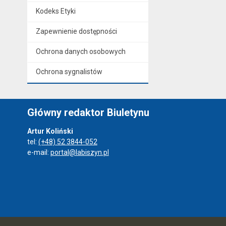
Kodeks Etyki
Zapewnienie dostępności
Ochrona danych osobowych
Ochrona sygnalistów
Główny redaktor Biuletynu
Artur Koliński
tel:
(+48) 52 3844-052
e-mail:
portal@labiszyn.pl