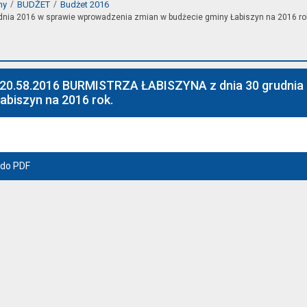
ny
BUDŻET
Budżet 2016
nia 2016 w sprawie wprowadzenia zmian w budżecie gminy Łabiszyn na 2016 ro
120.58.2016 BURMISTRZA ŁABISZYNA z dnia 30 grudnia
abiszyn na 2016 rok.
 do PDF