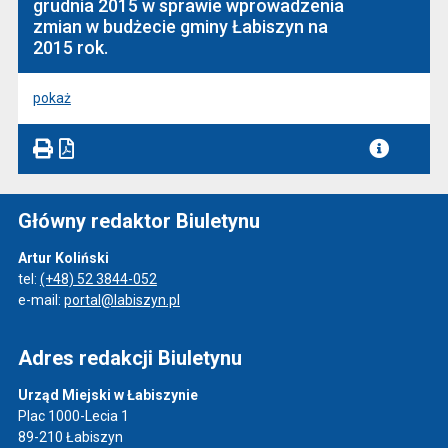
grudnia 2015 w sprawie wprowadzenia
zmian w budżecie gminy Łabiszyn na
2015 rok.
pokaż
Główny redaktor Biuletynu
Artur Koliński
tel:
(+48) 52 3844-052
e-mail:
portal@labiszyn.pl
Adres redakcji Biuletynu
Urząd Miejski w Łabiszynie
Plac 1000-Lecia 1
89-210 Łabiszyn