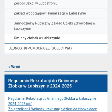
Zespół Szkół w Lubostroniu
Zakład Wodociągów i Kanalizacji w Łabiszynie
Samodzielny Publiczny Zakład Opieki Zdrowotnej w
Łabiszynie
Gminny Żłobek w Łabiszynie
JEDNOSTKI POMOCNICZE (SOŁECTWA)
Wróć
Regulamin Rekrutacji do Gminnego
Żłobka w Łabiszynie 2024-2025
Regulamin Rekrutacji do Gminnego Żłobka w Łabiszynie
2024-2025.pdf
Załącznik nr 1 Wniosek- rekrutacja dzieci do żłobka.docx