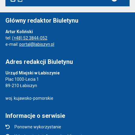
Główny redaktor Biuletynu
Artur Koliński
tel:
(+48) 52 3844-052
e-mail:
portal@labiszyn.pl
Adres redakcji Biuletynu
Urząd Miejski w Łabiszynie
Plac 1000-Lecia 1
89-210 Łabiszyn
woj. kujawsko-pomorskie
Informacje o serwisie
Ponowne wykorzystanie