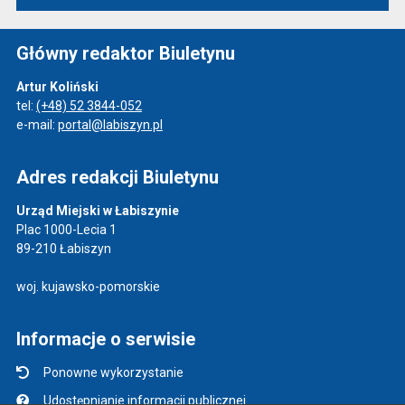
Główny redaktor Biuletynu
Artur Koliński
tel:
(+48) 52 3844-052
e-mail:
portal@labiszyn.pl
Adres redakcji Biuletynu
Urząd Miejski w Łabiszynie
Plac 1000-Lecia 1
89-210 Łabiszyn
woj. kujawsko-pomorskie
Informacje o serwisie
Ponowne wykorzystanie
Udostępnianie informacji publicznej