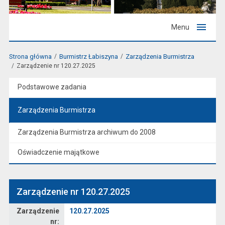
Menu
Strona główna
Burmistrz Łabiszyna
Zarządzenia Burmistrza
Zarządzenie nr 120.27.2025
Podstawowe zadania
Zarządzenia Burmistrza
Zarządzenia Burmistrza archiwum do 2008
Oświadczenie majątkowe
Zarządzenie nr 120.27.2025
Zarządzenie
Zarządzenie
120.27.2025
nr: