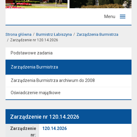
Menu
Strona główna
Burmistrz Łabiszyna
Zarządzenia Burmistrza
Zarządzenie nr 120.14.2026
Podstawowe zadania
Zarządzenia Burmistrza
Zarządzenia Burmistrza archiwum do 2008
Oświadczenie majątkowe
Zarządzenie nr 120.14.2026
Zarządzenie
Zarządzenie
120.14.2026
nr: