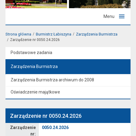
Menu
Strona główna
Burmistrz Łabiszyna
Zarządzenia Burmistrza
Zarządzenie nr 0050.24.2026
Podstawowe zadania
Zarządzenia Burmistrza
Zarządzenia Burmistrza archiwum do 2008
Oświadczenie majątkowe
Zarządzenie nr 0050.24.2026
Zarządzenie
Zarządzenie
0050.24.2026
nr: