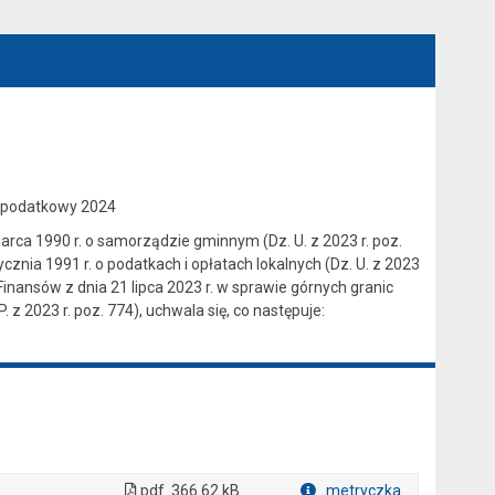
k podatkowy 2024
a 8 marca 1990 r. o samorządzie gminnym (Dz. U. z 2023 r. poz.
tycznia 1991 r. o podatkach i opłatach lokalnych (Dz. U. z 2023
Finansów z dnia 21 lipca 2023 r. w sprawie górnych granic
z 2023 r. poz. 774), uchwala się, co następuje:
pdf
366.62 kB
metryczka