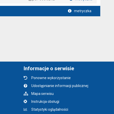
Plik w formacie
metryczka
Informacje o serwisie
Ponowne wykorzystanie
Udostępnianie informacji publicznej
Mapa serwisu
Instrukcja obsługi
Statystyki oglądalności