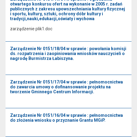
otwartego konkursu ofert na wykonanie w 2005 r. zadań
publicznych z zakresu upowszechniania kultury fizycznej
i sportu, kultury, sztuki, ochrony dóbr kultury i
tradycji,nauki,edukacji,oświaty i wychowa
zarządzenie plik1.doc
Zarządzenie Nr 0151/18/04 w sprawie : powołania komisji
ds. rozpatrzenia i zaopiniowania wniosków nauczycieli o
nagrodę Burmistrza Łabiszyna.
Zarządzenie Nr 0151/17/04 w sprawie : pełnomocnictwa
do zawarcia umowy o dofinansowanie projektu na
tworzenie Gminnego Centrum Informacji.
Zarządzenie Nr 0151/16/04 w sprawie : pełnomocnictwa
do złożenia wniosku o przyznanie Grantu MGiP.