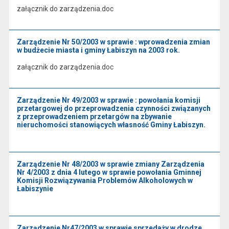
załącznik do zarządzenia.doc
Zarządzenie Nr 50/2003 w sprawie : wprowadzenia zmian
w budżecie miasta i gminy Łabiszyn na 2003 rok.
załącznik do zarządzenia.doc
Zarządzenie Nr 49/2003 w sprawie : powołania komisji
przetargowej do przeprowadzenia czynności związanych
z przeprowadzeniem przetargów na zbywanie
nieruchomości stanowiących własność Gminy Łabiszyn.
Zarządzenie Nr 48/2003 w sprawie zmiany Zarządzenia
Nr 4/2003 z dnia 4 lutego w sprawie powołania Gminnej
Komisji Rozwiązywania Problemów Alkoholowych w
Łabiszynie
Zarządzenie Nr47/2003 w sprawie sprzedaży w drodze