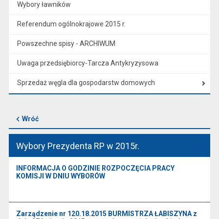
Wybory ławników
Referendum ogólnokrajowe 2015 r.
Powszechne spisy - ARCHIWUM
Uwaga przedsiębiorcy-Tarcza Antykryzysowa
Sprzedaż węgla dla gospodarstw domowych
Wróć
Wybory Prezydenta RP w 2015r.
INFORMACJA O GODZINIE ROZPOCZĘCIA PRACY
KOMISJI W DNIU WYBORÓW
Zarządzenie nr 120.18.2015 BURMISTRZA ŁABISZYNA z