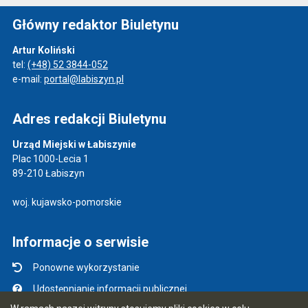
Główny redaktor Biuletynu
Artur Koliński
tel:
(+48) 52 3844-052
e-mail:
portal@labiszyn.pl
Adres redakcji Biuletynu
Urząd Miejski w Łabiszynie
Plac 1000-Lecia 1
89-210 Łabiszyn
woj. kujawsko-pomorskie
Informacje o serwisie
Ponowne wykorzystanie
Udostępnianie informacji publicznej