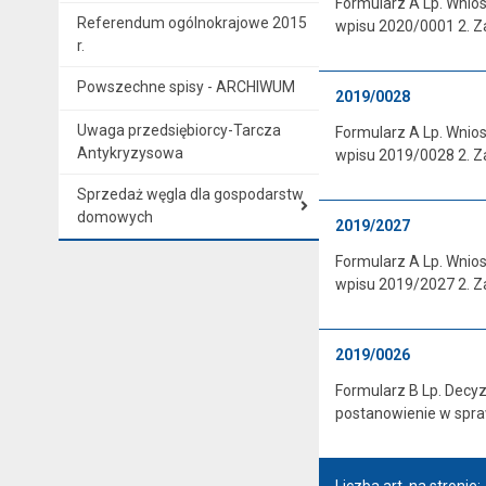
Formularz A Lp. Wnio
Referendum ogólnokrajowe 2015
wpisu 2020/0001 2. Z
r.
Powszechne spisy - ARCHIWUM
2019/0028
Uwaga przedsiębiorcy-Tarcza
Formularz A Lp. Wnio
Antykryzysowa
wpisu 2019/0028 2. Z
Sprzedaż węgla dla gospodarstw
domowych
2019/2027
Formularz A Lp. Wnio
wpisu 2019/2027 2. Z
2019/0026
Formularz B Lp. Decyz
postanowienie w spr