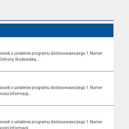
 wniosek o ustalenie programu dostosowawczego 1. Numer
 Ochrony Środowiska…
 wniosek o ustalenie programu dostosowawczego 1. Numer
ości informacji…
 wniosek o ustalenie programu dostosowawczego 1. Numer
ości informacji…