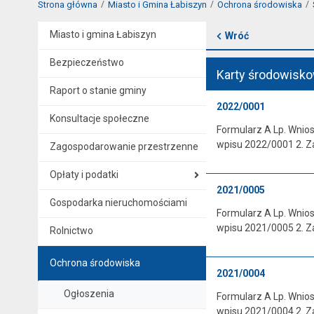
Strona główna
Miasto i Gmina Łabiszyn
Ochrona środowiska
Miasto i gmina Łabiszyn
Wróć
Bezpieczeństwo
Karty środowisko
Raport o stanie gminy
2022/0001
Konsultacje społeczne
Formularz A Lp. Wnio
wpisu 2022/0001 2. Z
Zagospodarowanie przestrzenne
Opłaty i podatki
2021/0005
Gospodarka nieruchomościami
Formularz A Lp. Wnio
wpisu 2021/0005 2. Z
Rolnictwo
Ochrona środowiska
2021/0004
Ogłoszenia
Formularz A Lp. Wnio
wpisu 2021/0004 2. Z