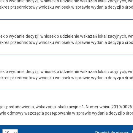
sek o wydanie decyzji, wniosek o udzielenie wskazań lokalizacyjnych,
akres przedmiotowy wniosku wniosek w sprawie wydania decyzji o śr
sek o wydanie decyzji, wniosek o udzielenie wskazań lokalizacyjnych,
akres przedmiotowy wniosku wniosek w sprawie wydania decyzji o śr
sek o wydanie decyzji, wniosek o udzielenie wskazań lokalizacyjnych,
akres przedmiotowy wniosku wniosek w sprawie wydania decyzji o śr
je i postanowienia, wskazania lokalizacyjne 1. Numer wpisu 2019/002
awie odmowy wszczęcia postępowania w sprawie wydania decyzji o ś
Przejdź do strony: