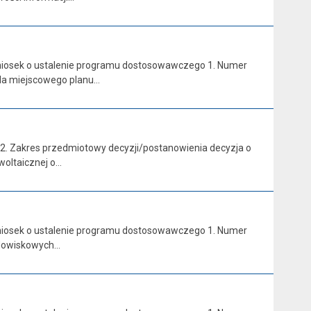
 wniosek o ustalenie programu dostosowawczego 1. Numer
la miejscowego planu…
 2. Zakres przedmiotowy decyzji/postanowienia decyzja o
woltaicznej o…
 wniosek o ustalenie programu dostosowawczego 1. Numer
odowiskowych…