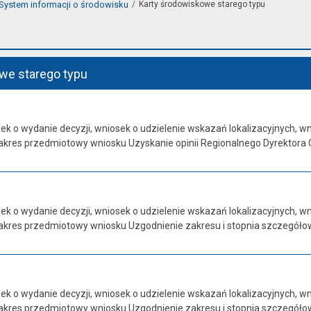
System informacji o środowisku
Karty środowiskowe starego typu
we starego typu
sek o wydanie decyzji, wniosek o udzielenie wskazań lokalizacyjnych,
akres przedmiotowy wniosku Uzyskanie opinii Regionalnego Dyrektora
sek o wydanie decyzji, wniosek o udzielenie wskazań lokalizacyjnych,
akres przedmiotowy wniosku Uzgodnienie zakresu i stopnia szczegółow
sek o wydanie decyzji, wniosek o udzielenie wskazań lokalizacyjnych,
akres przedmiotowy wniosku Uzgodnienie zakresu i stopnia szczegółow