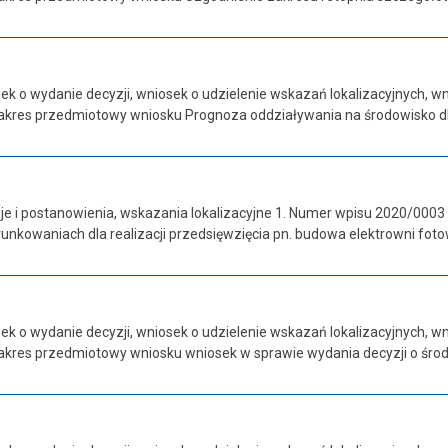
sek o wydanie decyzji, wniosek o udzielenie wskazań lokalizacyjnych,
akres przedmiotowy wniosku Prognoza oddziaływania na środowisko d
je i postanowienia, wskazania lokalizacyjne 1. Numer wpisu 2020/0003
kowaniach dla realizacji przedsięwzięcia pn. budowa elektrowni foto
sek o wydanie decyzji, wniosek o udzielenie wskazań lokalizacyjnych,
akres przedmiotowy wniosku wniosek w sprawie wydania decyzji o śr