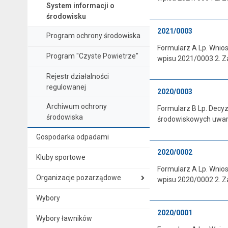
System informacji o
środowisku
2021/0003
Program ochrony środowiska
Formularz A Lp. Wnio
Program "Czyste Powietrze"
wpisu 2021/0003 2. Z
Rejestr działalności
regulowanej
2020/0003
Archiwum ochrony
Formularz B Lp. Decyz
środowiska
środowiskowych uwarun
Gospodarka odpadami
2020/0002
Kluby sportowe
Formularz A Lp. Wnio
Organizacje pozarządowe
wpisu 2020/0002 2. Z
Wybory
2020/0001
Wybory ławników