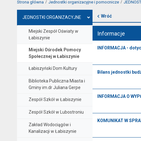
Strona główna
Jednostki organizacyjne i pomocnicze
JEDNOST
Wróć
JEDNOSTKI ORGANIZACYJNE
Miejski Zespół Oświaty w
Informacje
Łabiszynie
INFORMACJA - dotyczy
Miejski Ośrodek Pomocy
Społecznej w Łabiszynie
Łabiszyński Dom Kultury
Bilans jednostki bud
Biblioteka Publiczna Miasta i
Gminy im.dr Juliana Gerpe
INFORMACJA O WYPŁ
Zespół Szkół w Łabiszynie
Zespół Szkół w Lubostroniu
KOMUNIKAT W SPRA
Zakład Wodociągów i
Kanalizacji w Łabiszynie