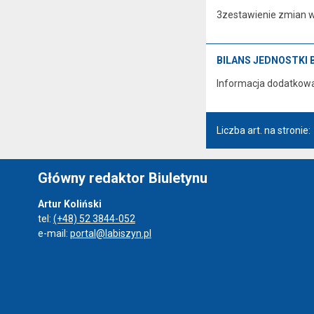
3zestawienie zmian w
BILANS JEDNOSTKI 
Informacja dodatkow
Liczba art. na stronie:
Główny redaktor Biuletynu
Artur Koliński
tel:
(+48) 52 3844-052
e-mail:
portal@labiszyn.pl