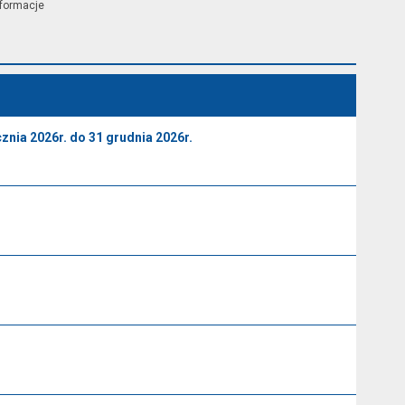
nformacje
nia 2026r. do 31 grudnia 2026r.