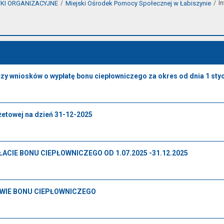
KI ORGANIZACYJNE
Miejski Ośrodek Pomocy Społecznej w Łabiszynie
I
 wniosków o wypłatę bonu ciepłowniczego za okres od dnia 1 stycz
żetowej na dzień 31-12-2025
ACIE BONU CIEPŁOWNICZEGO OD 1.07.2025 -31.12.2025
WIE BONU CIEPŁOWNICZEGO