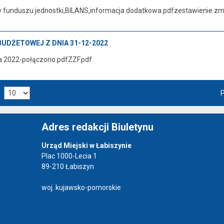
 funduszu jednostki,BILANS,informacja dodatkowa.pdfzestawienie zmi
BUDŻETOWEJ Z DNIA 31-12-2022
a 2022-połączono.pdfZZF.pdf
P
Adres redakcji Biuletynu
Urząd Miejski w Łabiszynie
Plac 1000-Lecia 1
89-210 Łabiszyn
woj. kujawsko-pomorskie