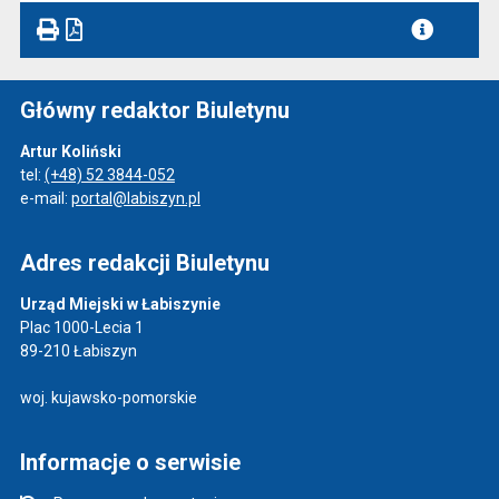
Główny redaktor Biuletynu
Artur Koliński
tel:
(+48) 52 3844-052
e-mail:
portal@labiszyn.pl
Adres redakcji Biuletynu
Urząd Miejski w Łabiszynie
Plac 1000-Lecia 1
89-210 Łabiszyn
woj. kujawsko-pomorskie
Informacje o serwisie