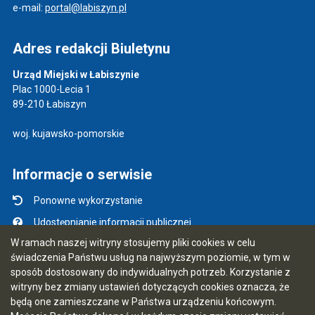
e-mail:
portal@labiszyn.pl
Adres redakcji Biuletynu
Urząd Miejski w Łabiszynie
Plac 1000-Lecia 1
89-210 Łabiszyn
woj. kujawsko-pomorskie
Informacje o serwisie
Ponowne wykorzystanie
Udostępnianie informacji publicznej
W ramach naszej witryny stosujemy pliki cookies w celu
Mapa serwisu
świadczenia Państwu usług na najwyższym poziomie, w tym w
Instrukcja obsługi
sposób dostosowany do indywidualnych potrzeb. Korzystanie z
witryny bez zmiany ustawień dotyczących cookies oznacza, że
Statystyki oglądalności
będą one zamieszczane w Państwa urządzeniu końcowym.
Ostatnio dodane