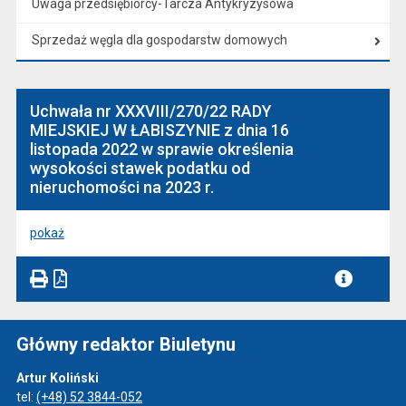
Uwaga przedsiębiorcy-Tarcza Antykryzysowa
Sprzedaż węgla dla gospodarstw domowych
Uchwała nr XXXVIII/270/22 RADY
MIEJSKIEJ W ŁABISZYNIE z dnia 16
listopada 2022 w sprawie określenia
wysokości stawek podatku od
nieruchomości na 2023 r.
pokaż
Główny redaktor Biuletynu
Artur Koliński
tel:
(+48) 52 3844-052