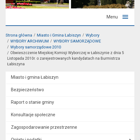
Menu
Strona główna
Miasto i Gmina Łabiszyn
Wybory
WYBORY ARCHIWUM
WYBORY SAMORZĄDOWE
Wybory samorządowe 2010
Obwieszczenie Miejskiej Komisji Wyborczej w Łabiszynie z dnia 5
Listopada 2010r. o zarejestrowanych kandydatach na Burmistrza
Łabiszyna
Miasto i gmina Łabiszyn
Bezpieczeństwo
Raport o stanie gminy
Konsultacje społeczne
Zagospodarowanie przestrzenne
Opłaty i podatki