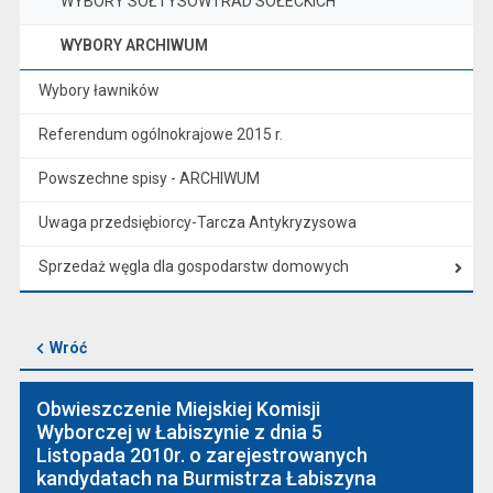
WYBORY SOŁTYSÓW I RAD SOŁECKICH
WYBORY ARCHIWUM
Wybory ławników
Referendum ogólnokrajowe 2015 r.
Powszechne spisy - ARCHIWUM
Uwaga przedsiębiorcy-Tarcza Antykryzysowa
Sprzedaż węgla dla gospodarstw domowych
Wróć
Obwieszczenie Miejskiej Komisji
Wyborczej w Łabiszynie z dnia 5
Listopada 2010r. o zarejestrowanych
kandydatach na Burmistrza Łabiszyna