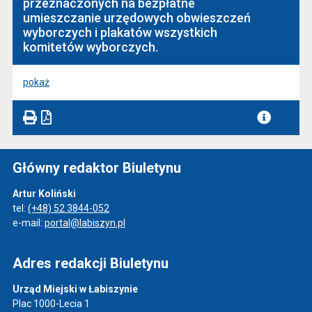
przeznaczonych na bezpłatne
umieszczanie urzędowych obwieszczeń
wyborczych i plakatów wszystkich
komitetów wyborczych.
pokaż
Główny redaktor Biuletynu
Artur Koliński
tel:
(+48) 52 3844-052
e-mail:
portal@labiszyn.pl
Adres redakcji Biuletynu
Urząd Miejski w Łabiszynie
Plac 1000-Lecia 1