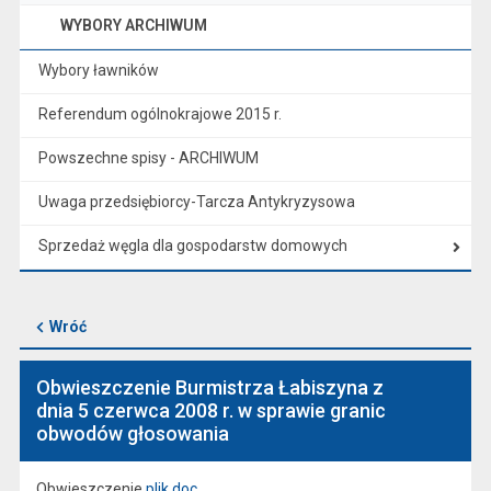
WYBORY ARCHIWUM
Wybory ławników
Referendum ogólnokrajowe 2015 r.
Powszechne spisy - ARCHIWUM
Uwaga przedsiębiorcy-Tarcza Antykryzysowa
Sprzedaż węgla dla gospodarstw domowych
Wróć
Obwieszczenie Burmistrza Łabiszyna z
dnia 5 czerwca 2008 r. w sprawie granic
obwodów głosowania
Obwieszczenie
plik.doc