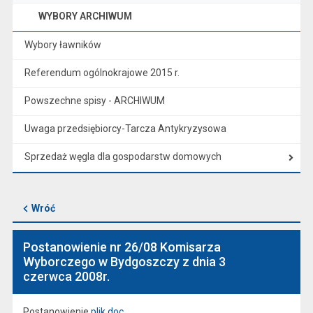
WYBORY ARCHIWUM
Wybory ławników
Referendum ogólnokrajowe 2015 r.
Powszechne spisy - ARCHIWUM
Uwaga przedsiębiorcy-Tarcza Antykryzysowa
Sprzedaż węgla dla gospodarstw domowych
Wróć
Postanowienie nr 26/08 Komisarza
Wyborczego w Bydgoszczy z dnia 3
czerwca 2008r.
Postanowienie
plik.doc