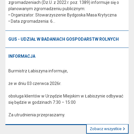
zgromadzeniach (Dz.U. z 2022 r. poz. 1389) informuje się o
planowanym zgromadzeniu publicznym:
• Organizator: Stowarzyszenie Bydgoska Masa Krytyczna
• Data zgromadzenia: 6...
GUS - UDZIAŁ W BADANIACH GOSPODARSTW ROLNYCH
INFORMACJA
Burmistrz Łabiszyna informuje,
że w dniu 03 czerwca 2026r.
obsługa klientów w Urzędzie Miejskim w Łabiszynie odbywać
się będzie w godzinach 7:30 – 15:00
Za utrudnienia przepraszamy.
Zobacz wszystkie