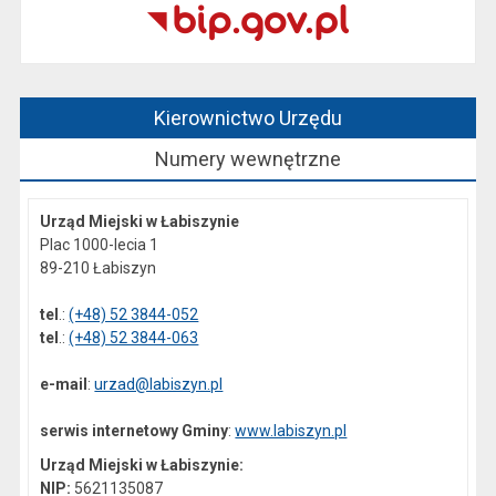
Kierownictwo Urzędu
Numery wewnętrzne
Urząd Miejski w Łabiszynie
Plac 1000-lecia 1
89-210 Łabiszyn
tel
.:
(+48) 52 3844-052
tel
.:
(+48) 52 3844-063
e-mail
:
urzad@labiszyn.pl
serwis internetowy Gminy
:
www.labiszyn.pl
Urząd Miejski w Łabiszynie:
NIP:
5621135087