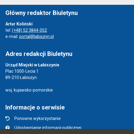
Główny redaktor Biuletynu
Artur Koliński
tel:
(+48) 52 3844-052
e-mail:
portal@labiszyn.pl
Adres redakcji Biuletynu
Urząd Miejski w Łabiszynie
Plac 1000-Lecia 1
89-210 Łabiszyn
woj. kujawsko-pomorskie
Informacje o serwisie
Ponowne wykorzystanie
Udostępnianie informacji publicznej