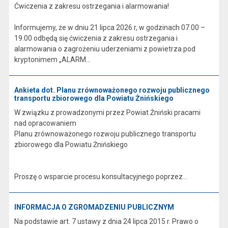
Ćwiczenia z zakresu ostrzegania i alarmowania!
Informujemy, że w dniu 21 lipca 2026 r, w godzinach 07.00 –
19.00 odbędą się ćwiczenia z zakresu ostrzegania i
alarmowania o zagrożeniu uderzeniami z powietrza pod
kryptonimem „ALARM...
Ankieta dot. Planu zrównoważonego rozwoju publicznego
transportu zbiorowego dla Powiatu Żnińskiego
W związku z prowadzonymi przez Powiat Żniński pracami
nad opracowaniem
Planu zrównoważonego rozwoju publicznego transportu
zbiorowego dla Powiatu Żnińskiego
Proszę o wsparcie procesu konsultacyjnego poprzez...
INFORMACJA O ZGROMADZENIU PUBLICZNYM
Na podstawie art. 7 ustawy z dnia 24 lipca 2015 r. Prawo o