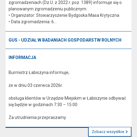
zgromadzeniach (Dz.U. z 2022 r. poz. 1389) informuje się o
planowanym zgromadzeniu publicznym:
• Organizator: Stowarzyszenie Bydgoska Masa Krytyczna
• Data zgromadzenia: 6...
GUS - UDZIAŁ W BADANIACH GOSPODARSTW ROLNYCH
INFORMACJA
Burmistrz Łabiszyna informuje,
że w dniu 03 czerwca 2026r.
obsługa klientów w Urzędzie Miejskim w Łabiszynie odbywać
się będzie w godzinach 7:30 – 15:00
Za utrudnienia przepraszamy.
Zobacz wszystkie