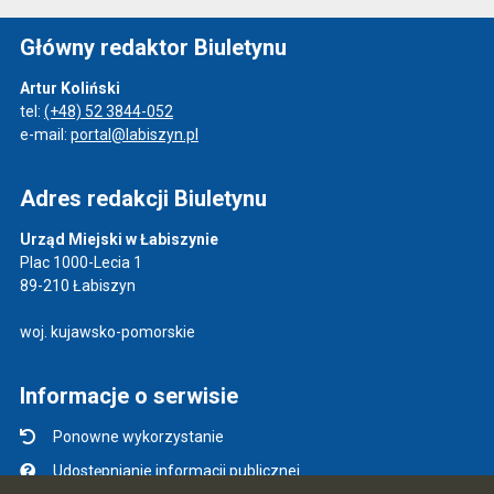
Główny redaktor Biuletynu
Artur Koliński
tel:
(+48) 52 3844-052
e-mail:
portal@labiszyn.pl
Adres redakcji Biuletynu
Urząd Miejski w Łabiszynie
Plac 1000-Lecia 1
89-210 Łabiszyn
woj. kujawsko-pomorskie
Informacje o serwisie
Ponowne wykorzystanie
Udostępnianie informacji publicznej