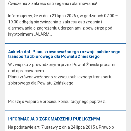
Ćwiczenia z zakresu ostrzegania i alarmowania!
Informujemy, że w dniu 21 lipca 2026 r, w godzinach 07.00 –
19.00 odbędą się ćwiczenia z zakresu ostrzegania i
alarmowania o zagrożeniu uderzeniami z powietrza pod
kryptonimem „ALARM...
Ankieta dot. Planu zrównoważonego rozwoju publicznego
transportu zbiorowego dla Powiatu Żnińskiego
W związku z prowadzonymi przez Powiat Żniński pracami
nad opracowaniem
Planu zrównoważonego rozwoju publicznego transportu
zbiorowego dla Powiatu Żnińskiego
Proszę o wsparcie procesu konsultacyjnego poprzez...
INFORMACJA O ZGROMADZENIU PUBLICZNYM
Na podstawie art. 7 ustawy z dnia 24 lipca 2015 r. Prawo o