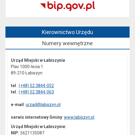
Kierownictwo Urzędu
Numery wewnętrzne
Urząd Miejski w Łabiszynie
Plac 1000-lecia 1
89-210 Łabiszyn
tel
.:
(+48) 52 3844-052
tel
.:
(+48) 52 3844-063
e-mail
:
urzad@labiszyn.pl
serwis internetowy Gminy
:
www.labiszyn.pl
Urząd Miejski w Łabiszynie:
NIP:
5621135087