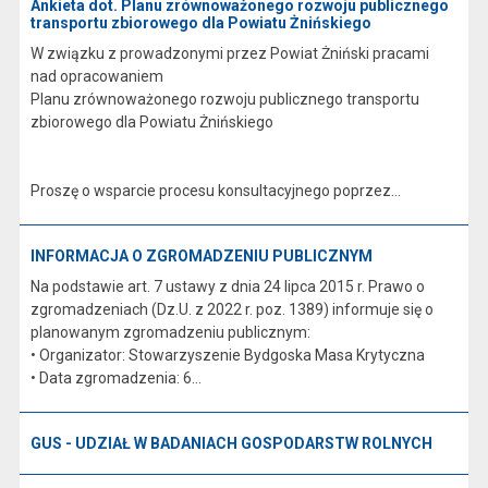
Ankieta dot. Planu zrównoważonego rozwoju publicznego
transportu zbiorowego dla Powiatu Żnińskiego
W związku z prowadzonymi przez Powiat Żniński pracami
nad opracowaniem
Planu zrównoważonego rozwoju publicznego transportu
zbiorowego dla Powiatu Żnińskiego
Proszę o wsparcie procesu konsultacyjnego poprzez...
INFORMACJA O ZGROMADZENIU PUBLICZNYM
Na podstawie art. 7 ustawy z dnia 24 lipca 2015 r. Prawo o
zgromadzeniach (Dz.U. z 2022 r. poz. 1389) informuje się o
planowanym zgromadzeniu publicznym:
• Organizator: Stowarzyszenie Bydgoska Masa Krytyczna
• Data zgromadzenia: 6...
GUS - UDZIAŁ W BADANIACH GOSPODARSTW ROLNYCH