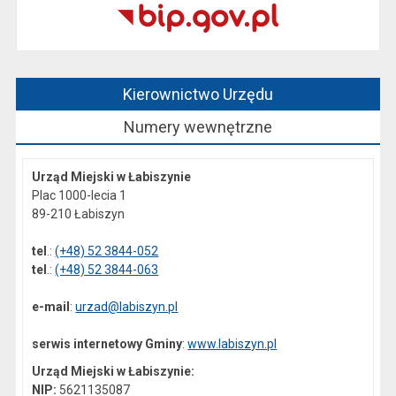
Kierownictwo Urzędu
Numery wewnętrzne
Urząd Miejski w Łabiszynie
Plac 1000-lecia 1
89-210 Łabiszyn
tel
.:
(+48) 52 3844-052
tel
.:
(+48) 52 3844-063
e-mail
:
urzad@labiszyn.pl
serwis internetowy Gminy
:
www.labiszyn.pl
Urząd Miejski w Łabiszynie:
NIP:
5621135087