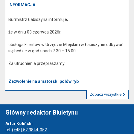
INFORMACJA
Burmistrz Łabiszyna informuje,
że w dniu 03 czerwca 2026r.
obsługa klientów w Urzędzie Miejskim w Łabiszynie odbywać
się będzie w godzinach 7:30 – 15:00
Za utrudnienia przepraszamy.
Zezwolenie na amatorski połów ryb
Zobacz wszystkie
Główny redaktor Biuletynu
Artur Koliński
tel:
(+48) 52 3844-052