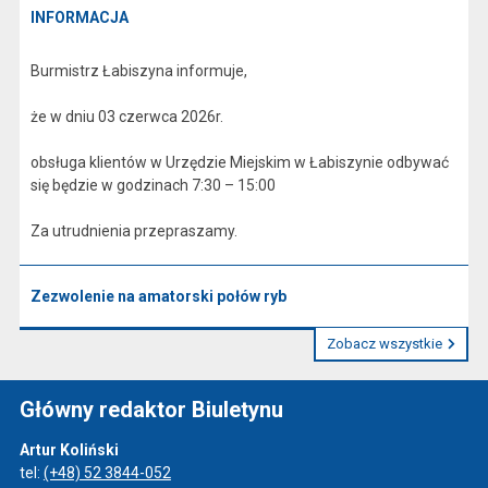
INFORMACJA
Burmistrz Łabiszyna informuje,
że w dniu 03 czerwca 2026r.
obsługa klientów w Urzędzie Miejskim w Łabiszynie odbywać
się będzie w godzinach 7:30 – 15:00
Za utrudnienia przepraszamy.
Zezwolenie na amatorski połów ryb
Zobacz wszystkie
Główny redaktor Biuletynu
Artur Koliński
tel:
(+48) 52 3844-052