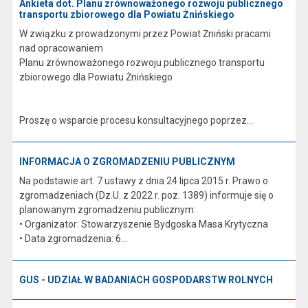
Ankieta dot. Planu zrównoważonego rozwoju publicznego
transportu zbiorowego dla Powiatu Żnińskiego
W związku z prowadzonymi przez Powiat Żniński pracami
nad opracowaniem
Planu zrównoważonego rozwoju publicznego transportu
zbiorowego dla Powiatu Żnińskiego
Proszę o wsparcie procesu konsultacyjnego poprzez...
INFORMACJA O ZGROMADZENIU PUBLICZNYM
Na podstawie art. 7 ustawy z dnia 24 lipca 2015 r. Prawo o
zgromadzeniach (Dz.U. z 2022 r. poz. 1389) informuje się o
planowanym zgromadzeniu publicznym:
• Organizator: Stowarzyszenie Bydgoska Masa Krytyczna
• Data zgromadzenia: 6...
GUS - UDZIAŁ W BADANIACH GOSPODARSTW ROLNYCH