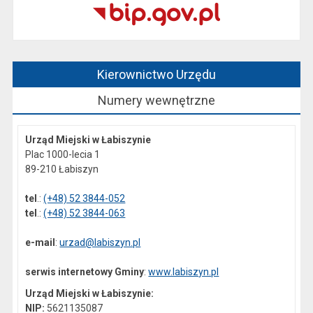
Kierownictwo Urzędu
Numery wewnętrzne
Urząd Miejski w Łabiszynie
Plac 1000-lecia 1
89-210 Łabiszyn
tel
.:
(+48) 52 3844-052
tel
.:
(+48) 52 3844-063
e-mail
:
urzad@labiszyn.pl
serwis internetowy Gminy
:
www.labiszyn.pl
Urząd Miejski w Łabiszynie:
NIP:
5621135087