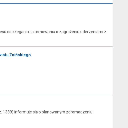
kresu ostrzegania i alarmowania o zagrożeniu uderzeniami z
wiatu Żnińskiego
poz. 1389) informuje się o planowanym zgromadzeniu