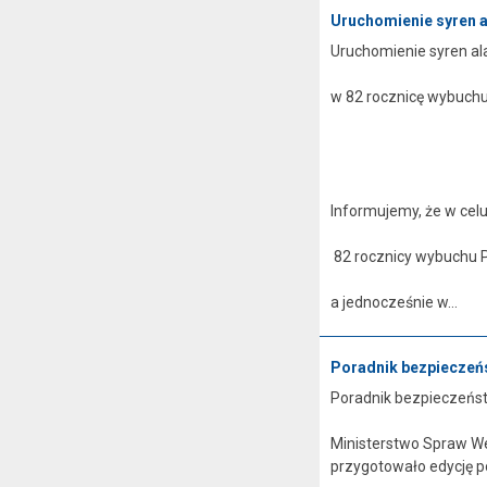
Uruchomienie syren 
Uruchomienie syren a
w 82 rocznicę wybuch
Informujemy, że w cel
82 rocznicy wybuchu 
a jednocześnie w...
Poradnik bezpieczeń
Poradnik bezpieczeńs
Ministerstwo Spraw W
przygotowało edycję p