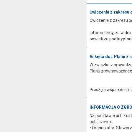
Ćwiczenia z zakresu 
Ćwiczenia z zakresu o
Informujemy, że w dniu
powietrza pod krypto
Ankieta dot. Planu z
W związku z prowadzo
Planu zrównoważonego
Proszę o wsparcie proc
INFORMACJA O ZGR
Na podstawie art. 7 us
publicznym:
• Organizator: Stowar