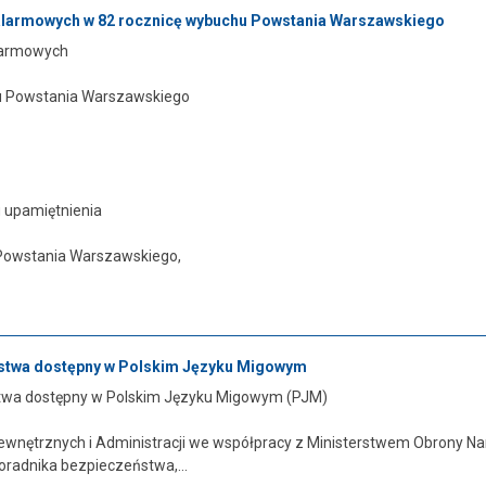
alarmowych w 82 rocznicę wybuchu Powstania Warszawskiego
larmowych
u Powstania Warszawskiego
u upamiętnienia
Powstania Warszawskiego,
stwa dostępny w Polskim Języku Migowym
twa dostępny w Polskim Języku Migowym (PJM)
ewnętrznych i Administracji we współpracy z Ministerstwem Obrony
oradnika bezpieczeństwa,...