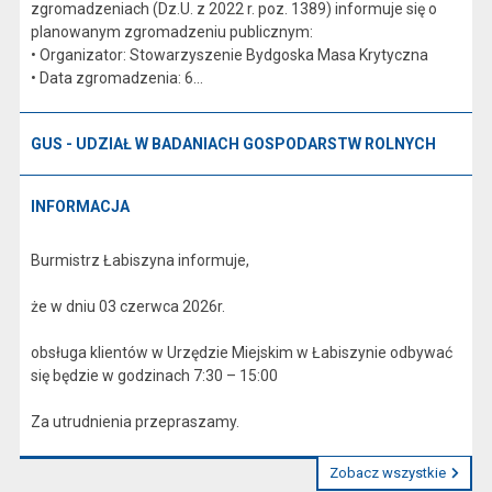
zgromadzeniach (Dz.U. z 2022 r. poz. 1389) informuje się o
planowanym zgromadzeniu publicznym:
• Organizator: Stowarzyszenie Bydgoska Masa Krytyczna
• Data zgromadzenia: 6...
GUS - UDZIAŁ W BADANIACH GOSPODARSTW ROLNYCH
INFORMACJA
Burmistrz Łabiszyna informuje,
że w dniu 03 czerwca 2026r.
obsługa klientów w Urzędzie Miejskim w Łabiszynie odbywać
się będzie w godzinach 7:30 – 15:00
Za utrudnienia przepraszamy.
Zobacz wszystkie