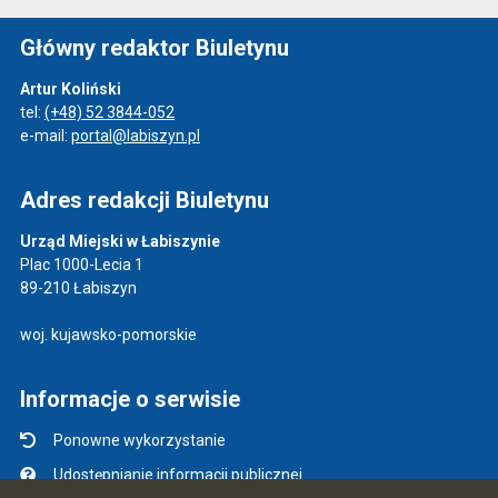
Główny redaktor Biuletynu
Artur Koliński
tel:
(+48) 52 3844-052
e-mail:
portal@labiszyn.pl
Adres redakcji Biuletynu
Urząd Miejski w Łabiszynie
Plac 1000-Lecia 1
89-210 Łabiszyn
woj. kujawsko-pomorskie
Informacje o serwisie
Ponowne wykorzystanie
Udostępnianie informacji publicznej