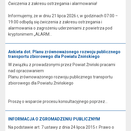
Ćwiczenia z zakresu ostrzegania i alarmowania!
Informujemy, że w dniu 21 lipca 2026 r, w godzinach 07.00 –
19.00 odbędą się ćwiczenia z zakresu ostrzegania i
alarmowania o zagrożeniu uderzeniami z powietrza pod
kryptonimem „ALARM...
Ankieta dot. Planu zrównoważonego rozwoju publicznego
transportu zbiorowego dla Powiatu Żnińskiego
W związku z prowadzonymi przez Powiat Żniński pracami
nad opracowaniem
Planu zrównoważonego rozwoju publicznego transportu
zbiorowego dla Powiatu Żnińskiego
Proszę o wsparcie procesu konsultacyjnego poprzez...
INFORMACJA O ZGROMADZENIU PUBLICZNYM
Na podstawie art. 7 ustawy z dnia 24 lipca 2015 r. Prawo o