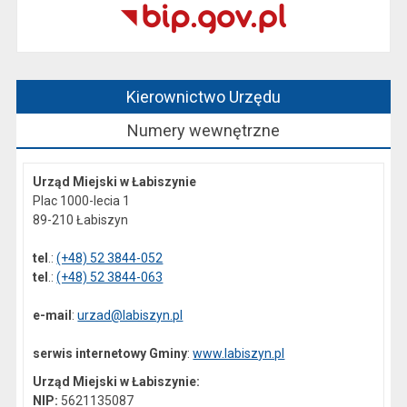
Kierownictwo Urzędu
Numery wewnętrzne
Urząd Miejski w Łabiszynie
Plac 1000-lecia 1
89-210 Łabiszyn
tel
.:
(+48) 52 3844-052
tel
.:
(+48) 52 3844-063
e-mail
:
urzad@labiszyn.pl
serwis internetowy Gminy
:
www.labiszyn.pl
Urząd Miejski w Łabiszynie:
NIP:
5621135087