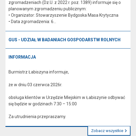
zgromadzeniach (Dz.U. z 2022 r. poz. 1389) informuje się o
planowanym zgromadzeniu publicznym:
• Organizator: Stowarzyszenie Bydgoska Masa Krytyczna
• Data zgromadzenia: 6...
GUS - UDZIAŁ W BADANIACH GOSPODARSTW ROLNYCH
INFORMACJA
Burmistrz Łabiszyna informuje,
że w dniu 03 czerwca 2026r.
obsługa klientów w Urzędzie Miejskim w Łabiszynie odbywać
się będzie w godzinach 7:30 – 15:00
Za utrudnienia przepraszamy.
Zobacz wszystkie