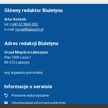
Główny redaktor Biuletynu
Artur Koliński
tel:
(+48) 52 3844-052
e-mail:
portal@labiszyn.pl
Adres redakcji Biuletynu
Urząd Miejski w Łabiszynie
Plac 1000-Lecia 1
89-210 Łabiszyn
woj. kujawsko-pomorskie
Informacje o serwisie
Ponowne wykorzystanie
Udostępnianie informacji publicznej