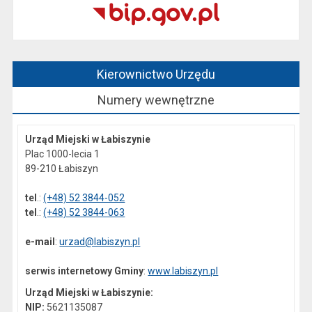
Kierownictwo Urzędu
Numery wewnętrzne
Urząd Miejski w Łabiszynie
Plac 1000-lecia 1
89-210 Łabiszyn
tel
.:
(+48) 52 3844-052
tel
.:
(+48) 52 3844-063
e-mail
:
urzad@labiszyn.pl
serwis internetowy Gminy
:
www.labiszyn.pl
Urząd Miejski w Łabiszynie:
NIP:
5621135087