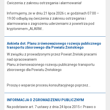
Ćwiczenia z zakresu ostrzegania i alarmowania!
Informujemy, że w dniu 21 lipca 2026 r, w godzinach 07.00 –
19.00 odbędą się ćwiczenia z zakresu ostrzegania i
alarmowania o zagrożeniu uderzeniami z powietrza pod
kryptonimem „ALARM...
Ankieta dot. Planu zrównoważonego rozwoju publicznego
transportu zbiorowego dla Powiatu Żnińskiego
W związku z prowadzonymi przez Powiat Żniński pracami
nad opracowaniem
Planu zrównoważonego rozwoju publicznego transportu
zbiorowego dla Powiatu Żnińskiego
Proszę o wsparcie procesu konsultacyjnego poprzez...
INFORMACJA O ZGROMADZENIU PUBLICZNYM
Na podstawie art. 7 ustawy z dnia 24 lipca 2015 r. Prawo o