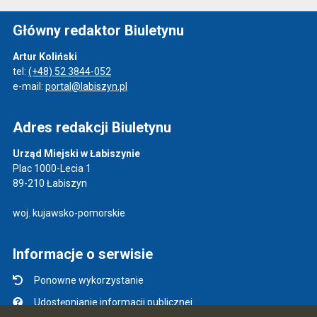
Główny redaktor Biuletynu
Artur Koliński
tel:
(+48) 52 3844-052
e-mail:
portal@labiszyn.pl
Adres redakcji Biuletynu
Urząd Miejski w Łabiszynie
Plac 1000-Lecia 1
89-210 Łabiszyn
woj. kujawsko-pomorskie
Informacje o serwisie
Ponowne wykorzystanie
Udostępnianie informacji publicznej