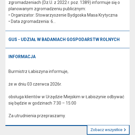
zgromadzeniach (Dz.U. z 2022 r. poz. 1389) informuje się o
planowanym zgromadzeniu publicznym:
• Organizator: Stowarzyszenie Bydgoska Masa Krytyczna
• Data zgromadzenia: 6...
GUS - UDZIAŁ W BADANIACH GOSPODARSTW ROLNYCH
INFORMACJA
Burmistrz Łabiszyna informuje,
że w dniu 03 czerwca 2026r.
obsługa klientów w Urzędzie Miejskim w Łabiszynie odbywać
się będzie w godzinach 7:30 – 15:00
Za utrudnienia przepraszamy.
Zobacz wszystkie