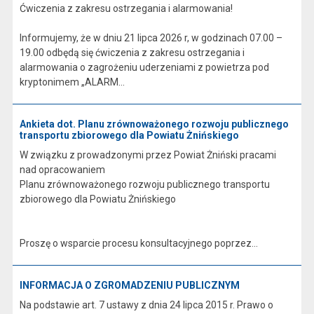
Ćwiczenia z zakresu ostrzegania i alarmowania!
Informujemy, że w dniu 21 lipca 2026 r, w godzinach 07.00 –
19.00 odbędą się ćwiczenia z zakresu ostrzegania i
alarmowania o zagrożeniu uderzeniami z powietrza pod
kryptonimem „ALARM...
Ankieta dot. Planu zrównoważonego rozwoju publicznego
transportu zbiorowego dla Powiatu Żnińskiego
W związku z prowadzonymi przez Powiat Żniński pracami
nad opracowaniem
Planu zrównoważonego rozwoju publicznego transportu
zbiorowego dla Powiatu Żnińskiego
Proszę o wsparcie procesu konsultacyjnego poprzez...
INFORMACJA O ZGROMADZENIU PUBLICZNYM
Na podstawie art. 7 ustawy z dnia 24 lipca 2015 r. Prawo o