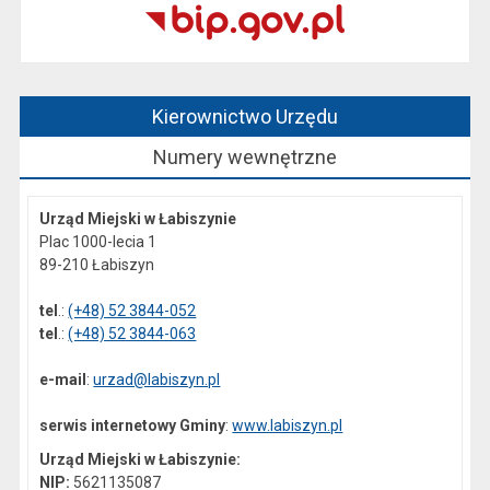
Kierownictwo Urzędu
Numery wewnętrzne
Urząd Miejski w Łabiszynie
Plac 1000-lecia 1
89-210 Łabiszyn
tel
.:
(+48) 52 3844-052
tel
.:
(+48) 52 3844-063
e-mail
:
urzad@labiszyn.pl
serwis internetowy Gminy
:
www.labiszyn.pl
Urząd Miejski w Łabiszynie:
NIP:
5621135087