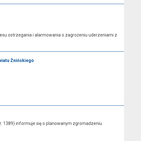
kresu ostrzegania i alarmowania o zagrożeniu uderzeniami z
wiatu Żnińskiego
poz. 1389) informuje się o planowanym zgromadzeniu