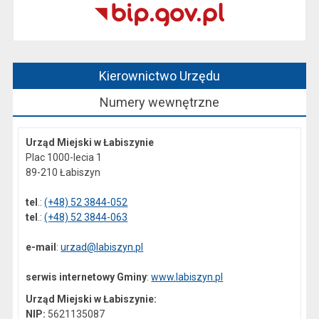
Kierownictwo Urzędu
Numery wewnętrzne
Urząd Miejski w Łabiszynie
Plac 1000-lecia 1
89-210 Łabiszyn
tel
.:
(+48) 52 3844-052
tel
.:
(+48) 52 3844-063
e-mail
:
urzad@labiszyn.pl
serwis internetowy Gminy
:
www.labiszyn.pl
Urząd Miejski w Łabiszynie:
NIP:
5621135087