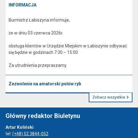
INFORMACJA
Burmistrz Łabiszyna informuje,
że w dniu 03 czerwca 2026r.
obsługa klientów w Urzędzie Miejskim w Łabiszynie odbywać
się będzie w godzinach 7:30 – 15:00
Za utrudnienia przepraszamy.
Zezwolenie na amatorski połów ryb
Zobacz wszystkie
Główny redaktor Biuletynu
Artur Koliński
tel:
(+48) 52 3844-052