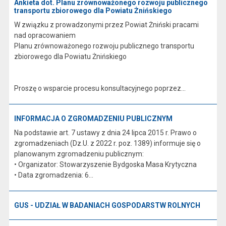
Ankieta dot. Planu zrównoważonego rozwoju publicznego
transportu zbiorowego dla Powiatu Żnińskiego
W związku z prowadzonymi przez Powiat Żniński pracami
nad opracowaniem
Planu zrównoważonego rozwoju publicznego transportu
zbiorowego dla Powiatu Żnińskiego
Proszę o wsparcie procesu konsultacyjnego poprzez...
INFORMACJA O ZGROMADZENIU PUBLICZNYM
Na podstawie art. 7 ustawy z dnia 24 lipca 2015 r. Prawo o
zgromadzeniach (Dz.U. z 2022 r. poz. 1389) informuje się o
planowanym zgromadzeniu publicznym:
• Organizator: Stowarzyszenie Bydgoska Masa Krytyczna
• Data zgromadzenia: 6...
GUS - UDZIAŁ W BADANIACH GOSPODARSTW ROLNYCH