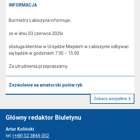
INFORMACJA
Burmistrz Łabiszyna informuje,
że w dniu 03 czerwca 2026r.
obsługa klientów w Urzędzie Miejskim w Łabiszynie odbywać
się będzie w godzinach 7:30 – 15:00
Za utrudnienia przepraszamy.
Zezwolenie na amatorski połów ryb
Zobacz wszystkie
Główny redaktor Biuletynu
Artur Koliński
tel:
(+48) 52 3844-052