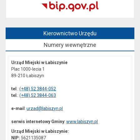
Kierownictwo Urzędu
Numery wewnętrzne
Urząd Miejski w Łabiszynie
Plac 1000-lecia 1
89-210 Łabiszyn
tel
.:
(+48) 52 3844-052
tel
.:
(+48) 52 3844-063
e-mail
:
urzad@labiszyn.pl
serwis internetowy Gminy
:
www.labiszyn.pl
Urząd Miejski w Łabiszynie:
NIP:
5621135087