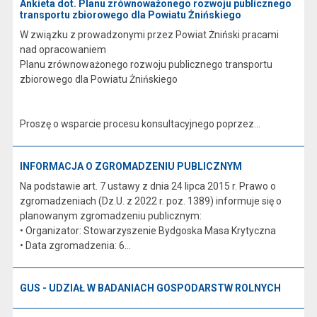
Ankieta dot. Planu zrównoważonego rozwoju publicznego
transportu zbiorowego dla Powiatu Żnińskiego
W związku z prowadzonymi przez Powiat Żniński pracami
nad opracowaniem
Planu zrównoważonego rozwoju publicznego transportu
zbiorowego dla Powiatu Żnińskiego
Proszę o wsparcie procesu konsultacyjnego poprzez...
INFORMACJA O ZGROMADZENIU PUBLICZNYM
Na podstawie art. 7 ustawy z dnia 24 lipca 2015 r. Prawo o
zgromadzeniach (Dz.U. z 2022 r. poz. 1389) informuje się o
planowanym zgromadzeniu publicznym:
• Organizator: Stowarzyszenie Bydgoska Masa Krytyczna
• Data zgromadzenia: 6...
GUS - UDZIAŁ W BADANIACH GOSPODARSTW ROLNYCH