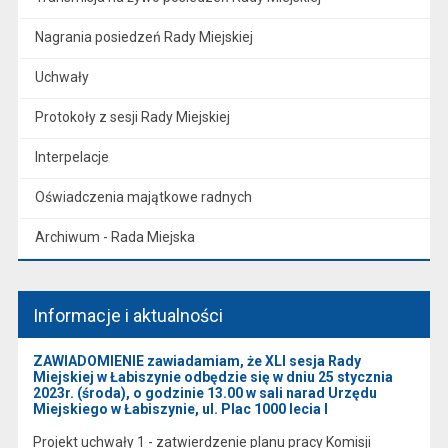
Nagrania posiedzeń Rady Miejskiej
Uchwały
Protokoły z sesji Rady Miejskiej
Interpelacje
Oświadczenia majątkowe radnych
Archiwum - Rada Miejska
Informacje i aktualności
ZAWIADOMIENIE zawiadamiam, że XLI sesja Rady
Miejskiej w Łabiszynie odbędzie się w dniu 25 stycznia
2023r. (środa), o godzinie 13.00 w sali narad Urzędu
Miejskiego w Łabiszynie, ul. Plac 1000 lecia l
Projekt uchwały 1 - zatwierdzenie planu pracy Komisji