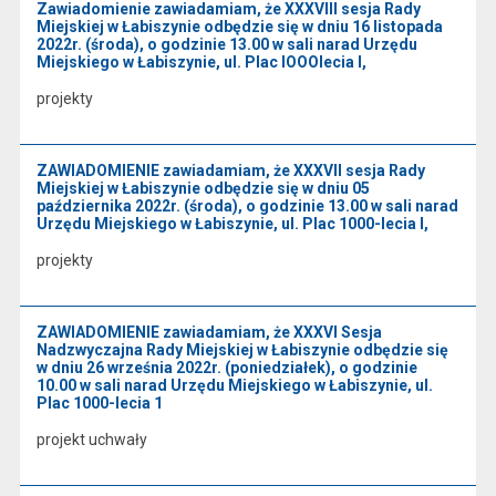
Zawiadomienie zawiadamiam, że XXXVIII sesja Rady
Miejskiej w Łabiszynie odbędzie się w dniu 16 listopada
2022r. (środa), o godzinie 13.00 w sali narad Urzędu
Miejskiego w Łabiszynie, ul. Plac lOOOlecia l,
projekty
ZAWIADOMIENIE zawiadamiam, że XXXVII sesja Rady
Miejskiej w Łabiszynie odbędzie się w dniu 05
października 2022r. (środa), o godzinie 13.00 w sali narad
Urzędu Miejskiego w Łabiszynie, ul. Plac 1000-lecia l,
projekty
ZAWIADOMIENIE zawiadamiam, że XXXVI Sesja
Nadzwyczajna Rady Miejskiej w Łabiszynie odbędzie się
w dniu 26 września 2022r. (poniedziałek), o godzinie
10.00 w sali narad Urzędu Miejskiego w Łabiszynie, ul.
Plac 1000-lecia 1
projekt uchwały