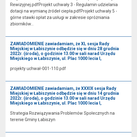
Rewizyjnej.pdfProjekt uchwały 3 - Regulamin udzielania
dotacji na wymianę źródeł ciepła.pdfProjekt uchwały 5 -
górne stawki opłat za usługi w zakresie opróżniania
zbiorników…
ZAWIADOMIENIE zawiadamiam, że XL sesja Rady
Miejskiej w Łabiszynie odbędzie się w dniu 28 grudnia
2022r. (środa), o godzinie 13.00 w sali narad Urzędu
Miejskiego w Łabiszynie, ul. Plac 1000 lecia l,
projekty uchwał-001-110.pdf
ZAWIADOMIENIE zawiadamiam, że XXXIX sesja Rady
Miejskiej w Łabiszynie odbędzie się w dniu 14 grudnia
2022r. (środa), o godzinie 13.00 w sali narad Urzędu
Miejskiego w Łabiszynie, ul. Plac 1000 lecia l,
Strategia Rozwiązywania Problemów Społecznych na
terenie Gminy Łabiszyn