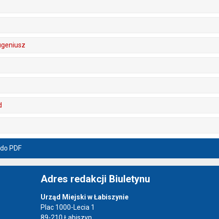
ugeniusz
d
 do PDF
Adres redakcji Biuletynu
Urząd Miejski w Łabiszynie
Plac 1000-Lecia 1
89-210 Łabiszyn