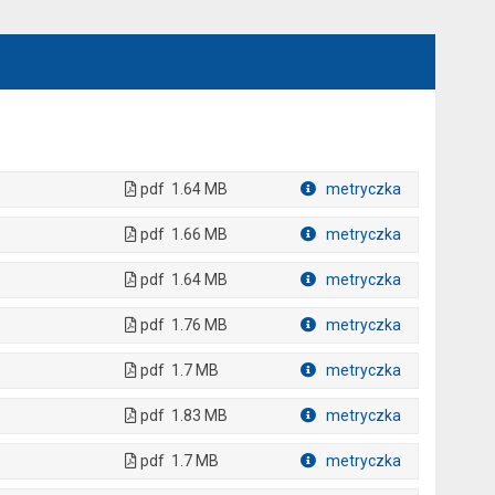
pdf
1.64 MB
metryczka
Plik w formacie
pdf
1.66 MB
metryczka
Plik w formacie
pdf
1.64 MB
metryczka
Plik w formacie
pdf
1.76 MB
metryczka
Plik w formacie
pdf
1.7 MB
metryczka
Plik w formacie
pdf
1.83 MB
metryczka
Plik w formacie
pdf
1.7 MB
metryczka
Plik w formacie